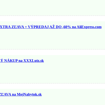
TRA ZĽAVA + VÝPREDAJ AŽ DO -60% na AliExpress.com
 NÁKUP na XXXLutz.sk
ĽAVA na MojNabytok.sk