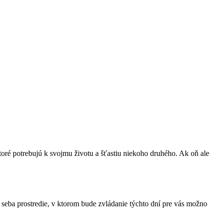
toré potrebujú k svojmu životu a šťastiu niekoho druhého. Ak oň ale
o seba prostredie, v ktorom bude zvládanie týchto dní pre vás možno