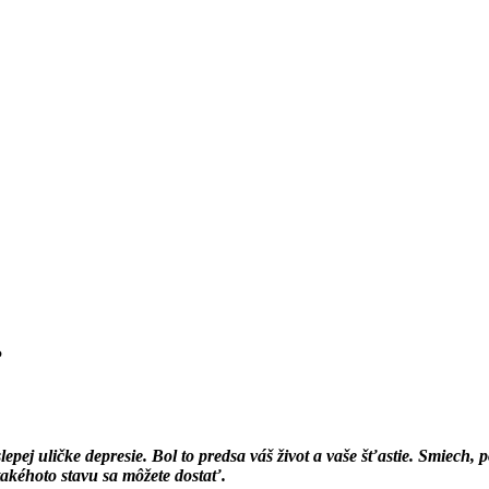
?
epej uličke depresie. Bol to predsa váš život a vaše šťastie. Smiech, 
 takéhoto stavu sa môžete dostať.