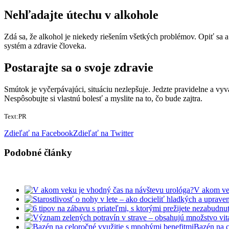
Nehľadajte útechu v alkohole
Zdá sa, že alkohol je niekedy riešením všetkých problémov. Opiť sa a
systém a zdravie človeka.
Postarajte sa o svoje zdravie
Smútok je vyčerpávajúci, situáciu nezlepšuje. Jedzte pravidelne a v
Nespôsobujte si vlastnú bolesť a myslite na to, čo bude zajtra.
Text:PR
Zdieľať na Facebook
Zdieľať na Twitter
Podobné články
V akom vek
Bazén na c