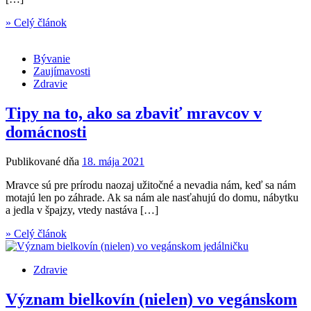
» Celý článok
Bývanie
Zaujímavosti
Zdravie
Tipy na to, ako sa zbaviť mravcov v
domácnosti
Publikované dňa
18. mája 2021
Mravce sú pre prírodu naozaj užitočné a nevadia nám, keď sa nám
motajú len po záhrade. Ak sa nám ale nasťahujú do domu, nábytku
a jedla v špajzy, vtedy nastáva […]
» Celý článok
Zdravie
Význam bielkovín (nielen) vo vegánskom