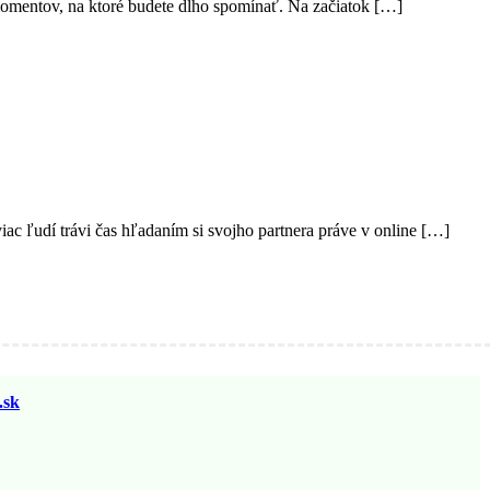
ch momentov, na ktoré budete dlho spomínať. Na začiatok […]
iac ľudí trávi čas hľadaním si svojho partnera práve v online […]
sk