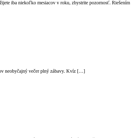
ijete iba niekoľko mesiacov v roku, zbystrite pozornosť. Riešením
teľov neobyčajný večer plný zábavy. Kvíz […]