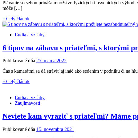
Plávanie so sebou prináša množstvo fyzických i psychických výhod. A
môže […]
» Celý článok
Ľudia a vzťahy
6 tipov na zábavu s priateľmi, s ktorými p
Publikované dňa
25. marca 2022
Čas s kamarátmi sa dá stráviť aj ináč ako sedením v podniku či na hlu
» Celý článok
Ľudia a vzťahy
Zaujímavosti
Neviete kam vyraziť s priateľmi? Máme pre
Publikované dňa
15. novembra 2021