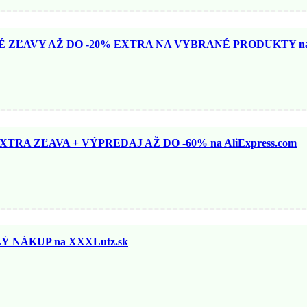
ZĽAVY AŽ DO -20% EXTRA NA VYBRANÉ PRODUKTY na N
TRA ZĽAVA + VÝPREDAJ AŽ DO -60% na AliExpress.com
 NÁKUP na XXXLutz.sk