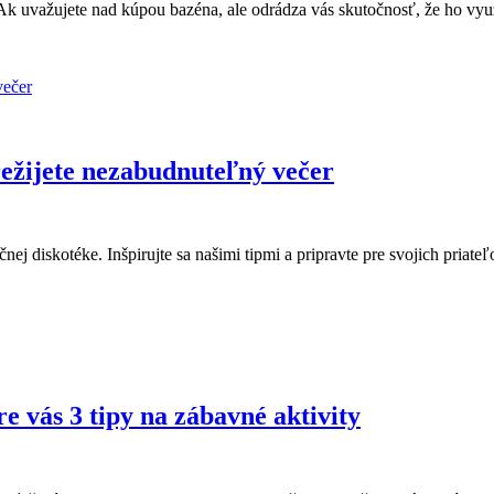
k uvažujete nad kúpou bazéna, ale odrádza vás skutočnosť, že ho využ
režijete nezabudnuteľný večer
čnej diskotéke. Inšpirujte sa našimi tipmi a pripravte pre svojich pria
 vás 3 tipy na zábavné aktivity