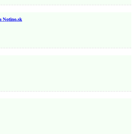
otino.sk