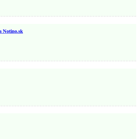
otino.sk