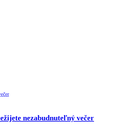
režijete nezabudnuteľný večer