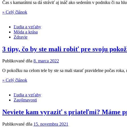
Čas s kamarátmi sa dá stráviť aj ináč ako sedením v podniku či na hlu
» Celý článok
Ľudia a vzťahy
Móda a krása
Zdravie
3 tipy, čo by ste mali robiť pre svoju poko
Publikované dňa
8. marca 2022
O pokožku na celom tele by ste sa mali starať pravidelne počas roka,
» Celý článok
Ľudia a vzťahy
Zaujímavosti
Neviete kam vyraziť s priateľmi? Máme pre
Publikované dňa
15. novembra 2021