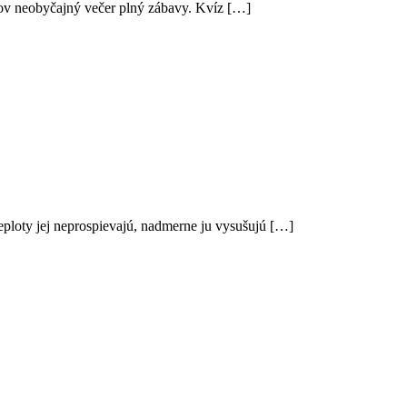
teľov neobyčajný večer plný zábavy. Kvíz […]
teploty jej neprospievajú, nadmerne ju vysušujú […]