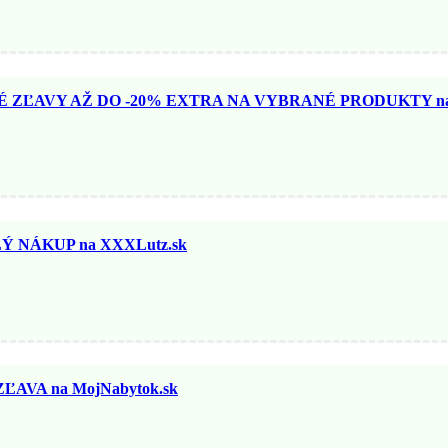
ZĽAVY AŽ DO -20% EXTRA NA VYBRANÉ PRODUKTY na N
 NÁKUP na XXXLutz.sk
ĽAVA na MojNabytok.sk