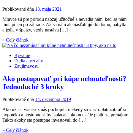
Publikované dňa
18. mája 2021
Mravce sú pre prírodu naozaj užitočné a nevadia nám, keď sa nám
motajú len po záhrade. Ak sa nám ale nasťahujú do domu, nábytku
a jedla v špajzy, vtedy nastáva […]
» Celý článok
Bývanie
Ľudia a vzťahy
Zaujímavosti
Ako postupovať pri kúpe nehnuteľnosti?
Jednoduché 3 kroky
Publikované dňa
14. decembra 2019
Ako už asi viacerí z nás pochopili, niekedy sa viac oplatí zobrať si
hypotéku a postupne si byt splácať, ako neustále platiť za prenájom.
Takto akoby ste postupne investovali do […]
» Celý článok