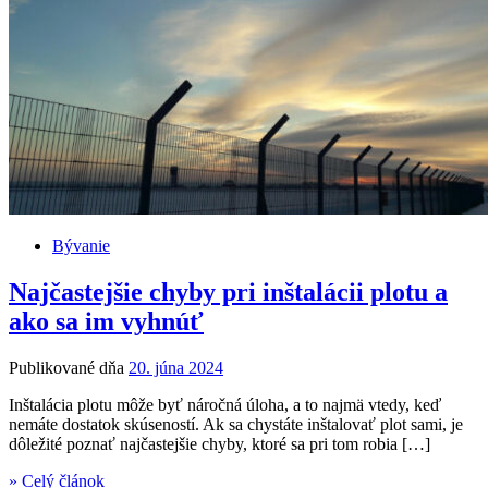
Bývanie
Najčastejšie chyby pri inštalácii plotu a
ako sa im vyhnúť
Publikované dňa
20. júna 2024
Inštalácia plotu môže byť náročná úloha, a to najmä vtedy, keď
nemáte dostatok skúseností. Ak sa chystáte inštalovať plot sami, je
dôležité poznať najčastejšie chyby, ktoré sa pri tom robia […]
» Celý článok