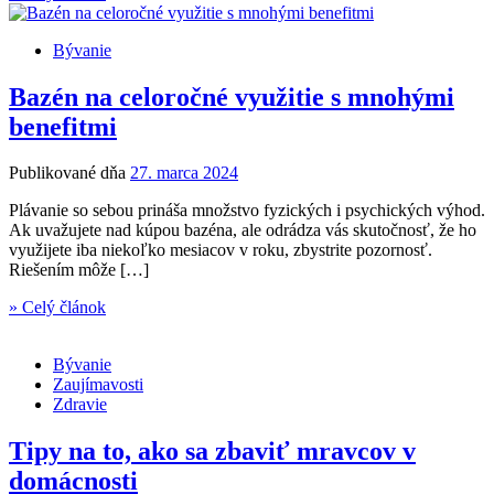
Bývanie
Bazén na celoročné využitie s mnohými
benefitmi
Publikované dňa
27. marca 2024
Plávanie so sebou prináša množstvo fyzických i psychických výhod.
Ak uvažujete nad kúpou bazéna, ale odrádza vás skutočnosť, že ho
využijete iba niekoľko mesiacov v roku, zbystrite pozornosť.
Riešením môže […]
» Celý článok
Bývanie
Zaujímavosti
Zdravie
Tipy na to, ako sa zbaviť mravcov v
domácnosti