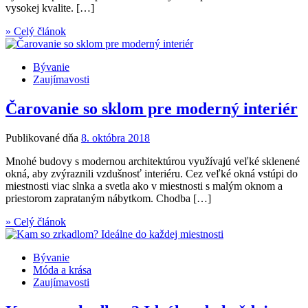
vysokej kvalite. […]
» Celý článok
Bývanie
Zaujímavosti
Čarovanie so sklom pre moderný interiér
Publikované dňa
8. októbra 2018
Mnohé budovy s modernou architektúrou využívajú veľké sklenené
okná, aby zvýraznili vzdušnosť interiéru. Cez veľké okná vstúpi do
miestnosti viac slnka a svetla ako v miestnosti s malým oknom a
priestorom zaprataným nábytkom. Chodba […]
» Celý článok
Bývanie
Móda a krása
Zaujímavosti