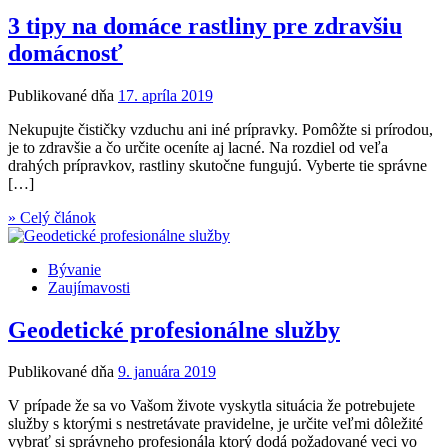
3 tipy na domáce rastliny pre zdravšiu
domácnosť
Publikované dňa
17. apríla 2019
Nekupujte čističky vzduchu ani iné prípravky. Pomôžte si prírodou,
je to zdravšie a čo určite oceníte aj lacné. Na rozdiel od veľa
drahých prípravkov, rastliny skutočne fungujú. Vyberte tie správne
[…]
» Celý článok
Bývanie
Zaujímavosti
Geodetické profesionálne služby
Publikované dňa
9. januára 2019
V prípade že sa vo Vašom živote vyskytla situácia že potrebujete
služby s ktorými s nestretávate pravidelne, je určite veľmi dôležité
vybrať si správneho profesionála ktorý dodá požadované veci vo